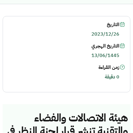
التاريخ
2023/12/26
التاريخ الهجري
13/06/1445
زمن القراءة
0 دقيقة
هيئة الاتصالات والفضاء
والتقنية تنشر قرار لجنة النظر في