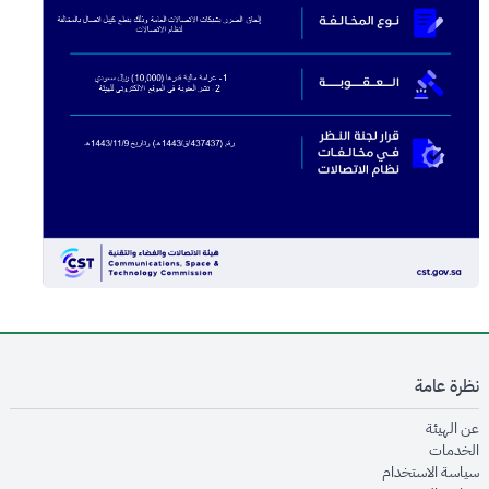
نظرة عامة
opens in new window
عن الهيئة
opens in new window
الخدمات
opens in new window
سياسة الاستخدام