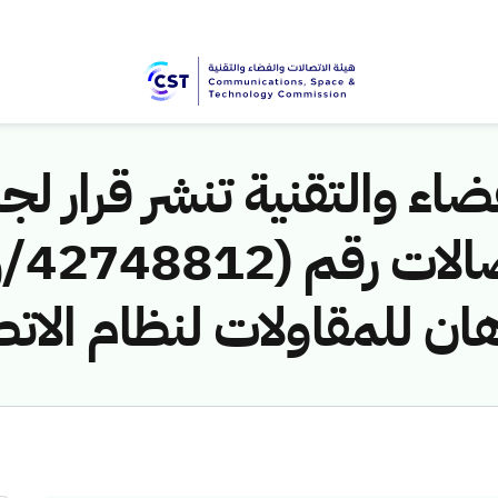
اء والتقنية تنشر قرار لجن
ان للمقاولات لنظام الات