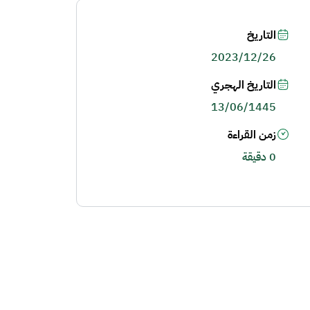
التاريخ
2023/12/26
التاريخ الهجري
13/06/1445
زمن القراءة
0 دقيقة