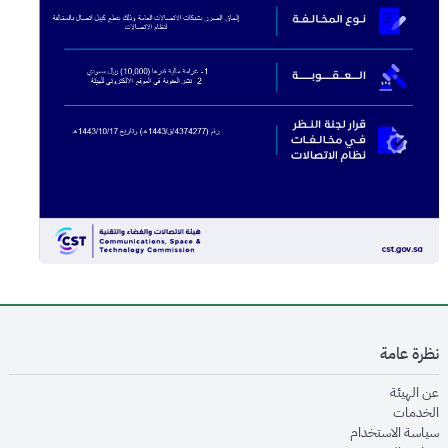
نظرة عامة
opens in new window
عن الهيئة
opens in new window
الخدمات
opens in new window
سياسة الاستخدام