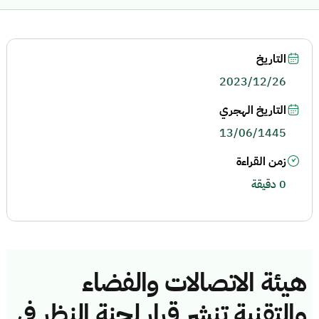
التاريخ
2023/12/26
التاريخ الهجري
13/06/1445
زمن القراءة
0 دقيقة
هيئة الاتصالات والفضاء
والتقنية تنشر قرار لجنة النظر في