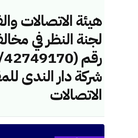
هيئة الاتصالات والف
لجنة النظر في مخال
شركة دار الندى للم
الاتصالات