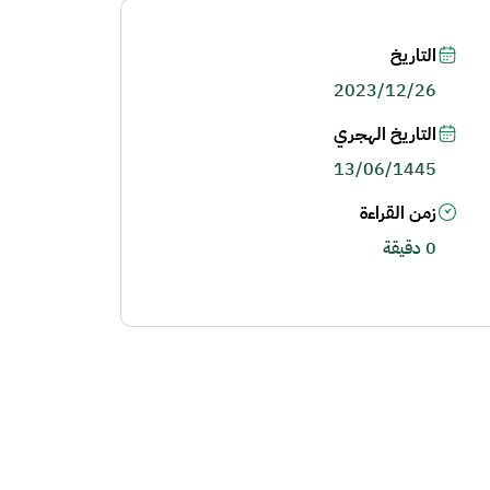
التاريخ
2023/12/26
التاريخ الهجري
13/06/1445
زمن القراءة
0 دقيقة