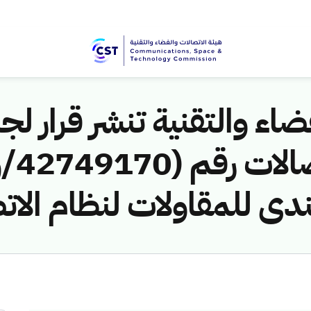
اء والتقنية تنشر قرار لجن
ندى للمقاولات لنظام الات