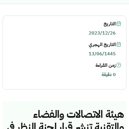
التاريخ
2023/12/26
التاريخ الهجري
13/06/1445
زمن القراءة
0 دقيقة
هيئة الاتصالات والفضاء
والتقنية تنشر قرار لجنة النظر في