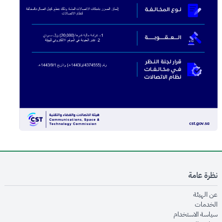
نظرة عامة
opens in new window
عن الهيئة
opens in new window
الخدمات
opens in new window
سياسة الاستخدام