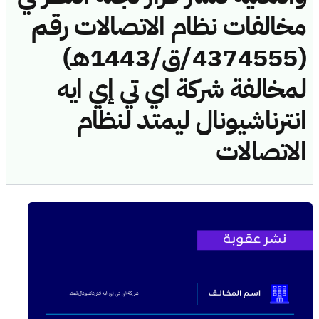
مخالفات نظام الاتصالات رقم
(4374555/ق/1443هـ)
لمخالفة شركة اي تي إي ايه
انترناشيونال ليمتد لنظام
الاتصالات