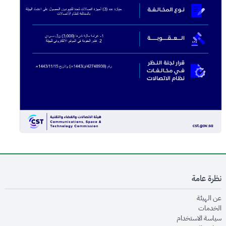
نظرة عامة
opens in new window
عن الهيئة
opens in new window
الخدمات
opens in new window
سياسة الاستخدام