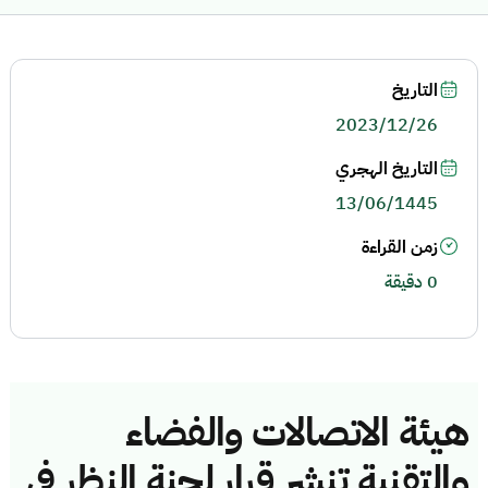
التاريخ
2023/12/26
التاريخ الهجري
13/06/1445
زمن القراءة
0 دقيقة
هيئة الاتصالات والفضاء
والتقنية تنشر قرار لجنة النظر في