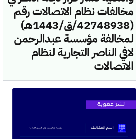
مخالفات نظام الاتصالات رقم
(42748938/ق/1443هـ)
لمخالفة مؤسسة عبدالرحمن
لافي الناصر التجارية لنظام
الاتصالات