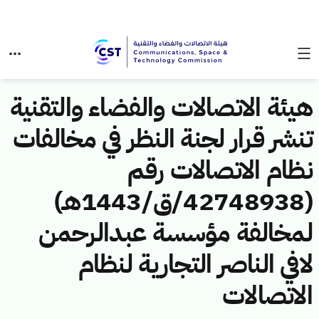
هيئة الاتصالات والفضاء والتقنية
تنشر قرار لجنة النظر في مخالفات
نظام الاتصالات رقم
(42748938/ق/1443هـ)
لمخالفة مؤسسة عبدالرحمن
لافي الناصر التجارية لنظام
الاتصالات