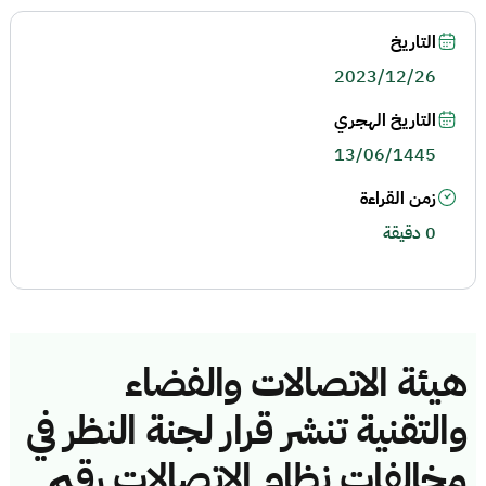
التاريخ
2023/12/26
التاريخ الهجري
13/06/1445
زمن القراءة
0 دقيقة
هيئة الاتصالات والفضاء
والتقنية تنشر قرار لجنة النظر في
مخالفات نظام الاتصالات رقم