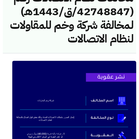
(42748847/ق/1443هـ)
لمخالفة شركة وخم للمقاولات
لنظام الاتصالات