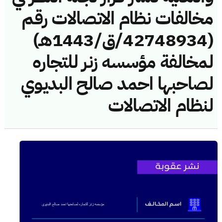
مخالفات نظام الاتصالات رقم
(42748934/ق/1443هـ)
لمخالفة مؤسسه زنر للتجاره
لصاحبها احمد صالح البديوي
لنظام الاتصالات