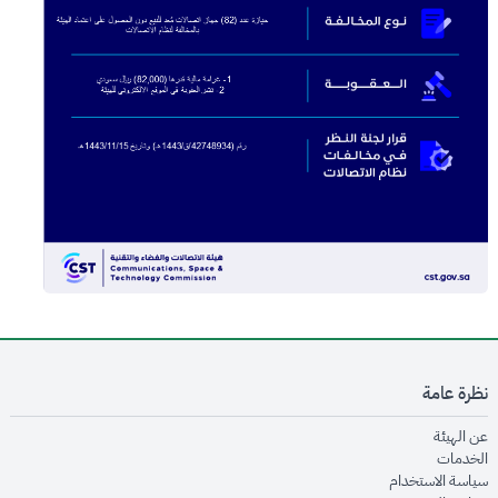
نظرة عامة
opens in new window
عن الهيئة
opens in new window
الخدمات
opens in new window
سياسة الاستخدام