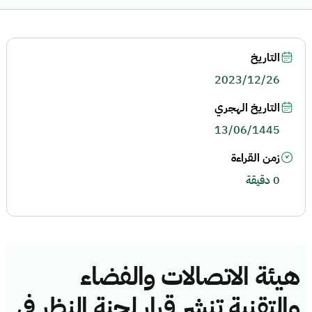
التاريخ
2023/12/26
التاريخ الهجري
13/06/1445
زمن القراءة
0 دقيقة
هيئة الاتصالات والفضاء
والتقنية تنشر قرار لجنة النظر في