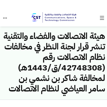
هيئة الاتصالات والفضاء والتقنية
تنشر قرار لجنة النظر في مخالفات
نظام الاتصالات رقم
(42748308/ق/1443هـ)
لمخالفة شاكر بن نشمي بن
سامر العياضي لنظام الاتصالات