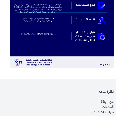
نظرة عامة
opens in new window
عن الهيئة
opens in new window
الخدمات
opens in new window
سياسة الاستخدام