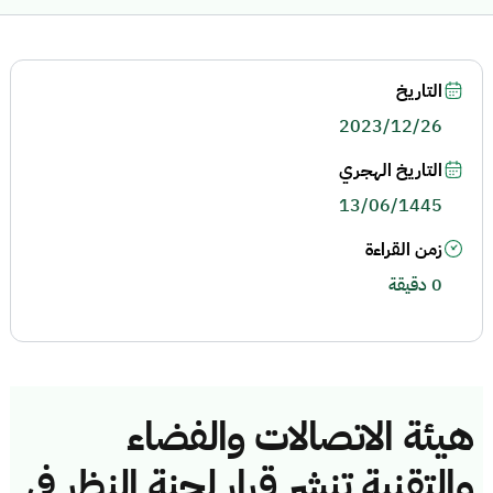
التاريخ
2023/12/26
التاريخ الهجري
13/06/1445
زمن القراءة
0 دقيقة
هيئة الاتصالات والفضاء
والتقنية تنشر قرار لجنة النظر في