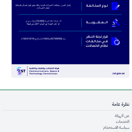
نظرة عامة
opens in new window
عن الهيئة
opens in new window
الخدمات
opens in new window
سياسة الاستخدام