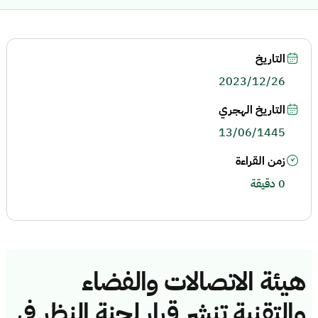
التاريخ
2023/12/26
التاريخ الهجري
13/06/1445
زمن القراءة
0 دقيقة
هيئة الاتصالات والفضاء
والتقنية تنشر قرار لجنة النظر في