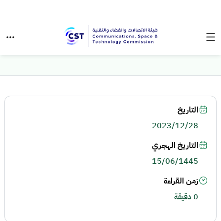
التاريخ
2023/12/28
التاريخ الهجري
15/06/1445
زمن القراءة
0 دقيقة