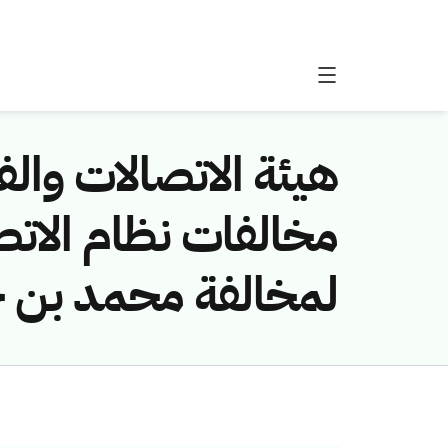
هيئة الاتصالات والفض
لمخالفة محمد بن ح