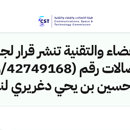
اء والتقنية تنشر قرار لجن
سين بن يحي دغريري لنظ