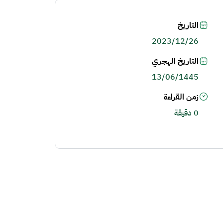
التاريخ
2023/12/26
التاريخ الهجري
13/06/1445
زمن القراءة
0 دقيقة