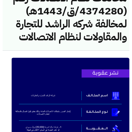
(4374280/ق/1443هـ)
لمخالفة شركه الراشد للتجارة
والمقاولات لنظام الاتصالات