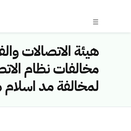
هيئة الاتصالات والفض
لمخالفة مد اسلام مد