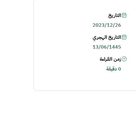
التاريخ
2023/12/26
التاريخ الهجري
13/06/1445
زمن القراءة
0 دقيقة