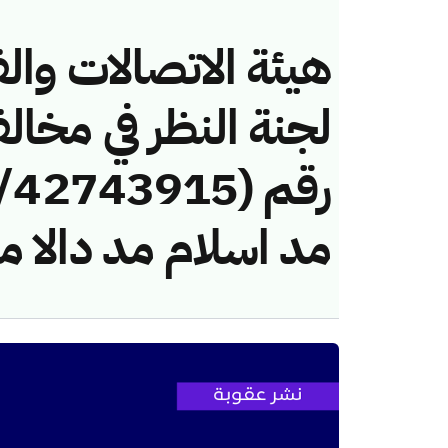
هيئة الاتصالات والف
لجنة النظر في مخال
مد اسلام مد دالا مي