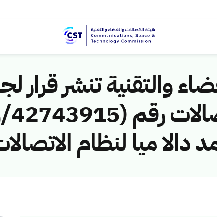
اء والتقنية تنشر قرار لجن
 دالا ميا لنظام الاتصالا