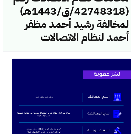
(42748318/ق/1443هـ)
لمخالفة رشيد أحمد مظفر
أحمد لنظام الاتصالات