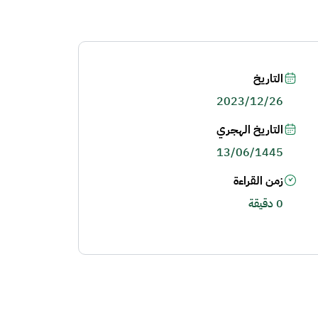
التاريخ
2023/12/26
التاريخ الهجري
13/06/1445
زمن القراءة
0 دقيقة