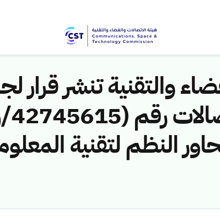
اء والتقنية تنشر قرار لجن
ور النظم لتقنية المعلوم