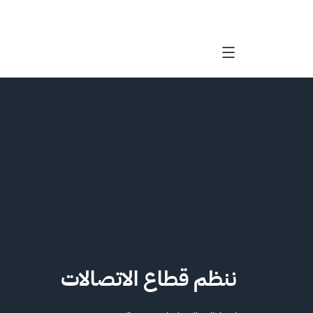
يئة الاتصالات والفضاء والتقنية | المملكة العربية السعودية
ننظم قطاع
الاتصالات